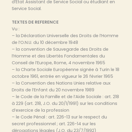
d’Etat Assistant de Service Social ou étudiant en
Service Social.
TEXTES DE REFERENCE
Vu :
– la Déclaration Universelle des Droits de l’Homme
de l’O.N.U. du 10 décembre 1948
– la convention de Sauvegarde des Droits de
l’Homme et des Libertés Fondamentales du
Conseil de l’Europe, Rome, 4 novembre 1965
– la Charte Sociale Européenne signée à Turin le 18
octobre 1961, entrée en vigueur le 26 février 1965
– la Convention des Nations Unies relative aux
Droits de l’Enfant du 20 novembre 1989
– le Code de la Famille et de l’Aide Sociale : art. 218
à 229 (art. 218, J.O. du 20/1/1991) sur les conditions
d’exercice de la profession
– le Code Pénal : art. 226-13 sur le respect du
secret professionnel ; art. 226-14 sur les
dérogations légales (J.O. du 23/7/1992)